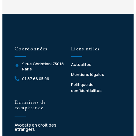
Coordonnées
Liens utiles
9 rue Christiani 75018
Actualités
Paris
Mentions légales
01 87 66 05 96
Politique de
confidentialités
Domaines de
compétence
Avocats en droit des
étrangers