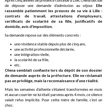
Après cinq années de présence continue à Lille, Olena décide
de déposer une demande d’admission au séjour.
Elle
rassemble patiemment les preuves de sa vie à Lille :
contrats de travail, attestations d’employeurs,
certificats de scolarité de sa fille, justificatifs de
domicile, avis d’imposition.
Sa demande repose sur des éléments concrets :
une résidence stable depuis plus de cinq ans,
une activité professionnelle déclarée,
une intégration réelle,
la scolarité de sa fille,
etc.
Olena semblait confiante lors du dépôt de son dossier
de demande auprès de la préfecture. Elle ne réclamait
pas un privilège, mais la reconnaissance d’une réalité.
Mais les semaines d’attente s’étaient transformées en mois
et aucun courrier ne lui était parvenu après 4 mois, ce silence
valait refus implicite. Pour cette mère de famille, c’est un
choc.