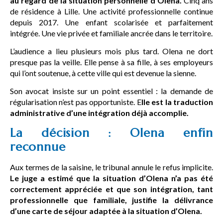
au regard de la situation personnelle d’Olena.
Cinq ans
de résidence à Lille. Une activité professionnelle continue
depuis 2017. Une enfant scolarisée et parfaitement
intégrée. Une vie privée et familiale ancrée dans le territoire.
L’audience a lieu plusieurs mois plus tard. Olena ne dort
presque pas la veille. Elle pense à sa fille, à ses employeurs
qui l’ont soutenue, à cette ville qui est devenue la sienne.
Son avocat insiste sur un point essentiel : la demande de
régularisation n’est pas opportuniste. E
lle est la traduction
administrative d’une intégration déjà accomplie.
La décision : Olena enfin
reconnue
Aux termes de la saisine, le tribunal annule le refus implicite.
Le juge a estimé que la situation d’Olena n’a pas été
correctement appréciée et que son intégration, tant
professionnelle que familiale, justifie la délivrance
d’une carte de séjour adaptée à la situation d’Olena.