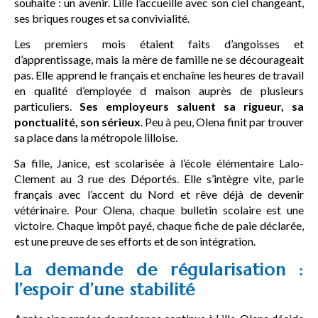
souhaite : un avenir. Lille l’accueille avec son ciel changeant,
ses briques rouges et sa convivialité.
Les premiers mois étaient faits d’angoisses et
d’apprentissage, mais la mère de famille ne se décourageait
pas. Elle apprend le français et enchaîne les heures de travail
en qualité d’employée d maison auprès de plusieurs
particuliers.
Ses employeurs saluent sa rigueur, sa
ponctualité, son sérieux
. Peu à peu, Olena finit par trouver
sa place dans la métropole lilloise.
Sa fille, Janice, est scolarisée à l’école élémentaire Lalo-
Clement au 3 rue des Déportés. Elle s’intègre vite, parle
français avec l’accent du Nord et rêve déjà de devenir
vétérinaire. Pour Olena, chaque bulletin scolaire est une
victoire. Chaque impôt payé, chaque fiche de paie déclarée,
est une preuve de ses efforts et de son intégration.
La demande de régularisation :
l’espoir d’une stabilité