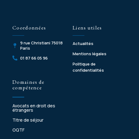
Coordonnées
Liens utiles
9 rue Christiani 75018
Actualités
Paris
Mentions légales
01 87 66 05 96
Politique de
confidentialités
Domaines de
compétence
Avocats en droit des
étrangers
Titre de séjour
OQTF