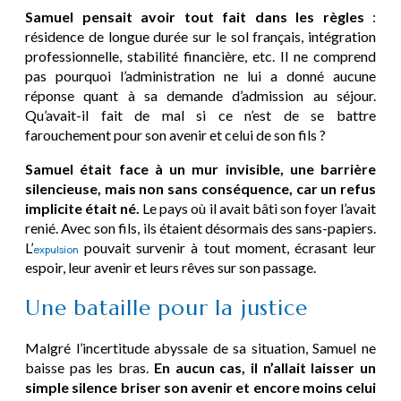
Samuel pensait avoir tout fait dans les règles
:
résidence de longue durée sur le sol français, intégration
professionnelle, stabilité financière, etc. Il ne comprend
pas pourquoi l’administration ne lui a donné aucune
réponse quant à sa demande d’admission au séjour.
Qu’avait-il fait de mal si ce n’est de se battre
farouchement pour son avenir et celui de son fils ?
Samuel était face à un mur invisible, une barrière
silencieuse, mais non sans conséquence, car un refus
implicite était né.
Le pays où il avait bâti son foyer l’avait
renié. Avec son fils, ils étaient désormais des sans-papiers.
L’
pouvait survenir à tout moment, écrasant leur
expulsion
espoir, leur avenir et leurs rêves sur son passage.
Une bataille pour la justice
Malgré l’incertitude abyssale de sa situation, Samuel ne
baisse pas les bras.
En aucun cas, il n’allait laisser un
simple silence briser son avenir et encore moins celui