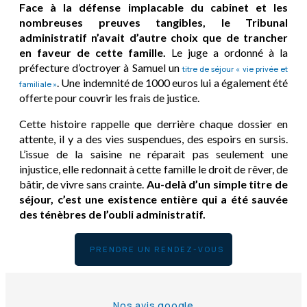
Face à la défense implacable du cabinet et les
nombreuses preuves tangibles, le Tribunal
administratif n’avait d’autre choix que de trancher
en faveur de cette famille.
Le juge a ordonné à la
préfecture d’octroyer à Samuel un
titre de séjour « vie privée et
. Une indemnité de 1000 euros lui a également été
familiale »
offerte pour couvrir les frais de justice.
Cette histoire rappelle que derrière chaque dossier en
attente, il y a des vies suspendues, des espoirs en sursis.
L’issue de la saisine ne réparait pas seulement une
injustice, elle redonnait à cette famille le droit de rêver, de
bâtir, de vivre sans crainte.
Au-delà d’un simple titre de
séjour, c’est une existence entière qui a été sauvée
des ténèbres de l’oubli administratif.
PRENDRE UN RENDEZ-VOUS
Nos avis google