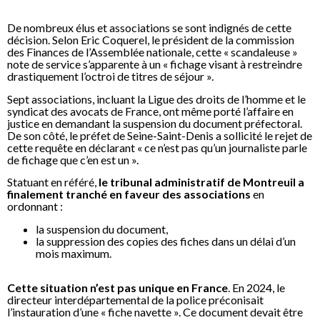
De nombreux élus et associations se sont indignés de cette
décision. Selon Eric Coquerel, le président de la commission
des Finances de l’Assemblée nationale, cette « scandaleuse »
note de service s’apparente à un « fichage visant à restreindre
drastiquement l’octroi de titres de séjour ».
Sept associations, incluant la Ligue des droits de l’homme et le
syndicat des avocats de France, ont même porté l’affaire en
justice en demandant la suspension du document préfectoral.
De son côté, le préfet de Seine-Saint-Denis a sollicité le rejet de
cette requête en déclarant « ce n’est pas qu’un journaliste parle
de fichage que c’en est un ».
Statuant en référé,
le tribunal administratif de Montreuil a
finalement tranché en faveur des associations
en
ordonnant :
la suspension du document,
la suppression des copies des fiches dans un délai d’un
mois maximum.
Cette situation n’est pas unique en France
. En 2024, le
directeur interdépartemental de la police préconisait
l’instauration d’une « fiche navette ». Ce document devait être