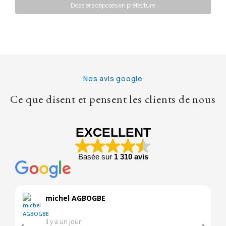
Dossiers déposés en préfecture
Nos avis google
Ce que disent et pensent les clients de nous
EXCELLENT
Basée sur
1 310 avis
michel AGBOGBE
il y a un jour