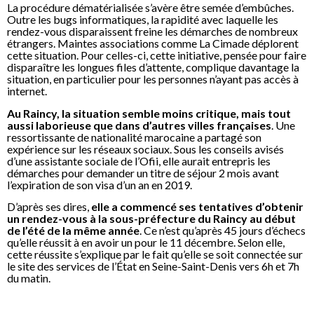
La procédure dématérialisée s’avère être semée d’embûches.
Outre les bugs informatiques, la rapidité avec laquelle les
rendez-vous disparaissent freine les démarches de nombreux
étrangers. Maintes associations comme La Cimade déplorent
cette situation. Pour celles-ci, cette initiative, pensée pour faire
disparaître les longues files d’attente, complique davantage la
situation, en particulier pour les personnes n’ayant pas accès à
internet.
Au Raincy, la situation semble moins critique, mais tout
aussi laborieuse que dans d’autres villes françaises
. Une
ressortissante de nationalité marocaine a partagé son
expérience sur les réseaux sociaux. Sous les conseils avisés
d’une assistante sociale de l’Ofii, elle aurait entrepris les
démarches pour demander un titre de séjour 2 mois avant
l’expiration de son visa d’un an en 2019.
D’après ses dires,
elle a commencé ses tentatives d’obtenir
un rendez-vous à la sous-préfecture du Raincy au début
de l’été de la même année
. Ce n’est qu’après 45 jours d’échecs
qu’elle réussit à en avoir un pour le 11 décembre. Selon elle,
cette réussite s’explique par le fait qu’elle se soit connectée sur
le site des services de l’État en Seine-Saint-Denis vers 6h et 7h
du matin.