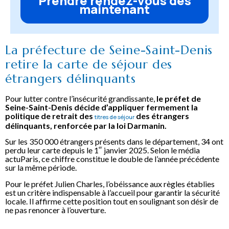
Prendre rendez-vous dès
maintenant
La préfecture de Seine-Saint-Denis
retire la carte de séjour des
étrangers délinquants
Pour lutter contre l’insécurité grandissante,
le préfet de
Seine-Saint-Denis décide d’appliquer fermement la
politique de retrait des
des étrangers
titres de séjour
délinquants, renforcée par la loi Darmanin.
Sur les 350 000 étrangers présents dans le département, 34 ont
ᵉʳ
perdu leur carte depuis le 1
janvier 2025. Selon le média
actuParis, ce chiffre constitue le double de l’année précédente
sur la même période.
Pour le préfet Julien Charles, l’obéissance aux règles établies
est un critère indispensable à l’accueil pour garantir la sécurité
locale. Il affirme cette position tout en soulignant son désir de
ne pas renoncer à l’ouverture.