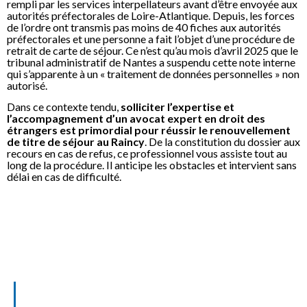
rempli par les services interpellateurs avant d’être envoyée aux
autorités préfectorales de Loire-Atlantique. Depuis, les forces
de l’ordre ont transmis pas moins de 40 fiches aux autorités
préfectorales et une personne a fait l’objet d’une procédure de
retrait de carte de séjour. Ce n’est qu’au mois d’avril 2025 que le
tribunal administratif de Nantes a suspendu cette note interne
qui s’apparente à un « traitement de données personnelles » non
autorisé.
Dans ce contexte tendu,
solliciter l’expertise et
l’accompagnement d’un avocat expert en droit des
étrangers est primordial pour réussir le renouvellement
de titre de séjour au Raincy
. De la constitution du dossier aux
recours en cas de refus, ce professionnel vous assiste tout au
long de la procédure. Il anticipe les obstacles et intervient sans
délai en cas de difficulté.
10 ans d’expérience dans le domaine du