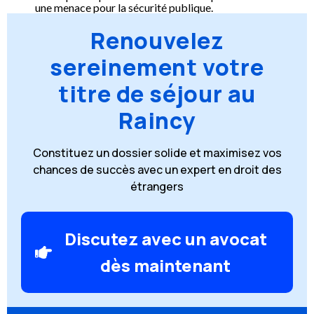
une menace pour la sécurité publique.
Renouvelez
sereinement votre
titre de séjour au
Raincy
Constituez un dossier solide et maximisez vos
chances de succès avec un expert en droit des
étrangers
Discutez avec un avocat
dès maintenant