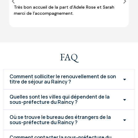
Très bon accueil de la part d’Adele Rose et Sarah
Pe
merci de l’accompagnement.
af
pr
FAQ
Comment solliciter le renouvellement de son
titre de séjour au Raincy ?
Quelles sont les villes qui dépendent de la
sous-préfecture du Raincy ?
Où se trouve le bureau des étrangers de la
sous-préfecture du Raincy ?
Comment contacter la sous-préfecture du