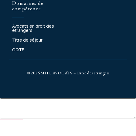
Domaines de
compétence
Avocats en droit des
étrangers
Titre de séjour
OQTF
© 2026 MHK AVOCATS – Droit des étrangers
Insert
Call Now Button