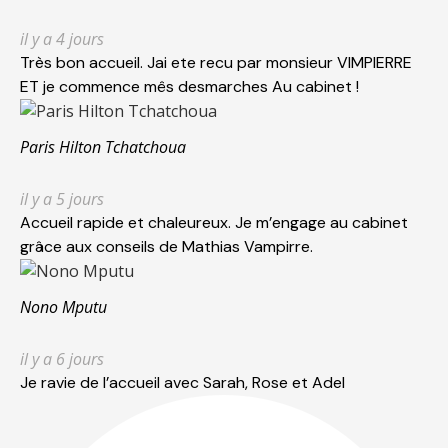
il y a 4 jours
Très bon accueil. Jai ete recu par monsieur VIMPIERRE
ET je commence mês desmarches Au cabinet !
Paris Hilton Tchatchoua
il y a 5 jours
Accueil rapide et chaleureux. Je m’engage au cabinet
grâce aux conseils de Mathias Vampirre.
Nono Mputu
il y a 6 jours
Je ravie de l’accueil avec Sarah, Rose et Adel