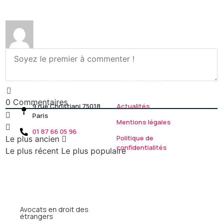
Coordonnées
Liens utiles
0
Commentaires
9 rue Christiani 75018
Actualités
Paris
Mentions légales
01 87 66 05 96
Politique de
Le plus ancien
confidentialités
Le plus récent
Le plus populaire
Domaines de
compétence
Avocats en droit des
étrangers