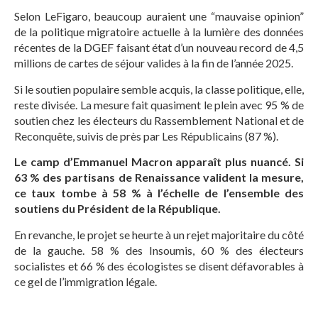
Selon LeFigaro, beaucoup auraient une “mauvaise opinion”
de la politique migratoire actuelle à la lumière des données
récentes de la DGEF faisant état d’un nouveau record de 4,5
millions de cartes de séjour valides à la fin de l’année 2025.
Si le soutien populaire semble acquis, la classe politique, elle,
reste divisée. La mesure fait quasiment le plein avec 95 % de
soutien chez les électeurs du Rassemblement National et de
Reconquête, suivis de près par Les Républicains (87 %).
Le camp d’Emmanuel Macron apparaît plus nuancé. Si
63 % des partisans de Renaissance valident la mesure,
ce taux tombe à 58 % à l’échelle de l’ensemble des
soutiens du Président de la République.
En revanche, le projet se heurte à un rejet majoritaire du côté
de la gauche. 58 % des Insoumis, 60 % des électeurs
socialistes et 66 % des écologistes se disent défavorables à
ce gel de l’immigration légale.