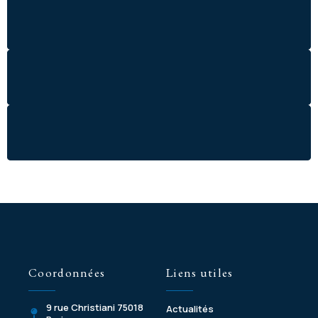
Coordonnées
Liens utiles
9 rue Christiani 75018
Actualités