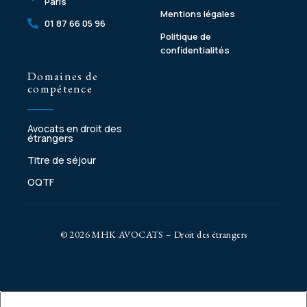
Paris
Mentions légales
01 87 66 05 96
Politique de
confidentialités
Domaines de
compétence
Avocats en droit des
étrangers
Titre de séjour
OQTF
© 2026 MHK AVOCATS – Droit des étrangers