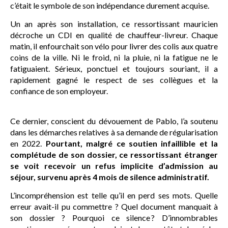
c’était le symbole de son indépendance durement acquise.
Un an après son installation, ce ressortissant mauricien
décroche un CDI en qualité de chauffeur-livreur. Chaque
matin, il enfourchait son vélo pour livrer des colis aux quatre
coins de la ville. Ni le froid, ni la pluie, ni la fatigue ne le
fatiguaient. Sérieux, ponctuel et toujours souriant, il a
rapidement gagné le respect de ses collègues et la
confiance de son employeur.
Ce dernier, conscient du dévouement de Pablo, l’a soutenu
dans les démarches relatives à sa demande de régularisation
en 2022.
Pourtant, malgré ce soutien infaillible et la
complétude de son dossier, ce ressortissant étranger
se voit recevoir un refus implicite d’admission au
séjour, survenu après 4 mois de silence administratif.
L’incompréhension est telle qu’il en perd ses mots. Quelle
erreur avait-il pu commettre ? Quel document manquait à
son dossier ? Pourquoi ce silence ? D’innombrables