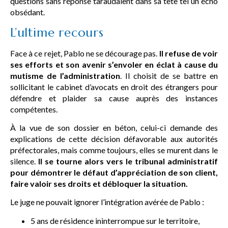
questions sans réponse taraudaient dans sa tête tel un écho
obsédant.
L’ultime recours
Face à ce rejet, Pablo ne se décourage pas.
Il refuse de voir
ses efforts et son avenir s’envoler en éclat à cause du
mutisme de l’administration
. Il choisit de se battre en
sollicitant le cabinet d’avocats en droit des étrangers pour
défendre et plaider sa cause auprès des instances
compétentes.
À la vue de son dossier en béton, celui-ci demande des
explications de cette décision défavorable aux autorités
préfectorales, mais comme toujours, elles se murent dans le
silence.
Il se tourne alors vers le tribunal administratif
pour démontrer le défaut d’appréciation de son client,
faire valoir ses droits et débloquer la situation.
Le juge ne pouvait ignorer l’intégration avérée de Pablo :
5 ans de résidence ininterrompue sur le territoire,