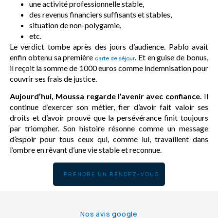
une activité professionnelle stable,
des revenus financiers suffisants et stables,
situation de non-polygamie,
etc.
Le verdict tombe après des jours d’audience. Pablo avait
enfin obtenu sa première
. Et en guise de bonus,
carte de séjour
il reçoit la somme de 1000 euros comme indemnisation pour
couvrir ses frais de justice.
Aujourd’hui, Moussa regarde l’avenir avec confiance.
Il
continue d’exercer son métier, fier d’avoir fait valoir ses
droits et d’avoir prouvé que la persévérance finit toujours
par triompher. Son histoire résonne comme un message
d’espoir pour tous ceux qui, comme lui, travaillent dans
l’ombre en rêvant d’une vie stable et reconnue.
PRENDRE UN RENDEZ-VOUS
Nos avis google